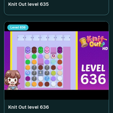
Knit Out level
635
Level
636
Knit Out level
636