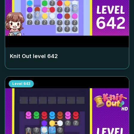
Knit Out level
642
Level
643