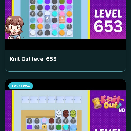
Knit Out level
653
Level
654