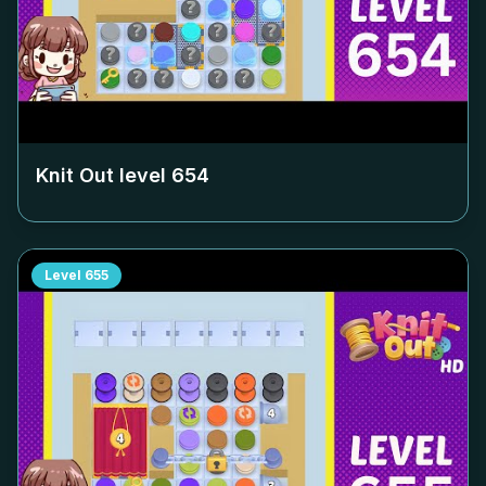
Knit Out level
654
Level
655