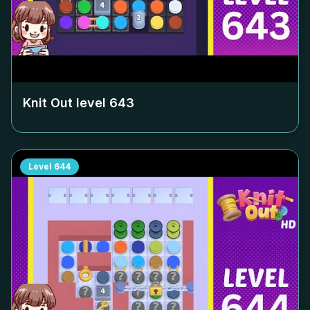
Knit Out level
643
Level
644