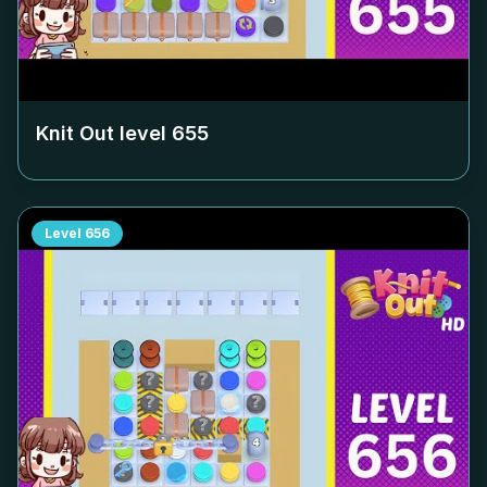
Knit Out level
655
Level
656