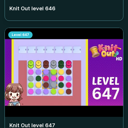
Knit Out level
646
Level
647
Knit Out level
647