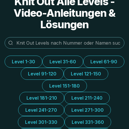
Knit Out Alle Levels -
Video-Anleitungen &
Lösungen
Level 1-30
Level 31-60
Level 61-90
Level 91-120
Level 121-150
Level 151-180
Level 181-210
Level 211-240
Level 241-270
Level 271-300
Level 301-330
Level 331-360