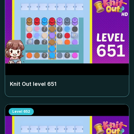
Knit Out level
651
Level
652