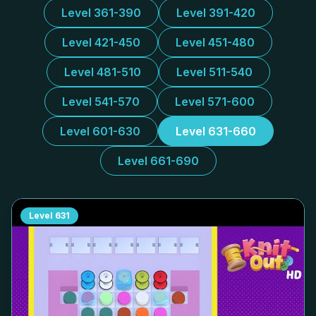
Level 361-390
Level 391-420
Level 421-450
Level 451-480
Level 481-510
Level 511-540
Level 541-570
Level 571-600
Level 601-630
Level 631-660
Level 661-690
Level
631