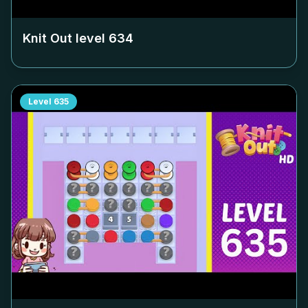
Knit Out level
634
Level
635