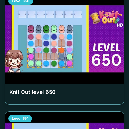
Level
650
Knit Out level
650
Level
651