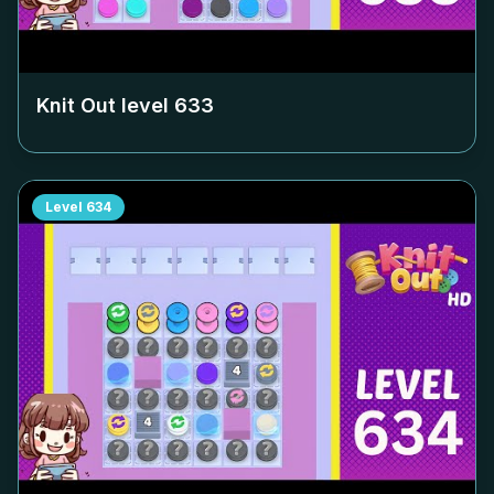
Knit Out level
633
Level
634