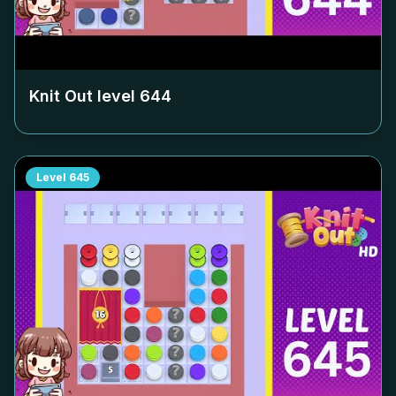
Knit Out level
644
Level
645