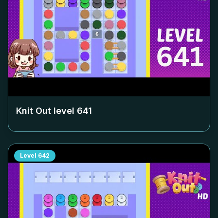
Knit Out level
641
Level
642