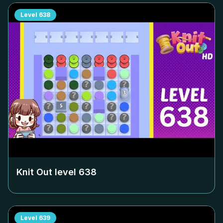
Level
638
Knit Out level
638
Level
639