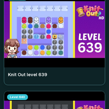
Knit Out level
639
Level
640