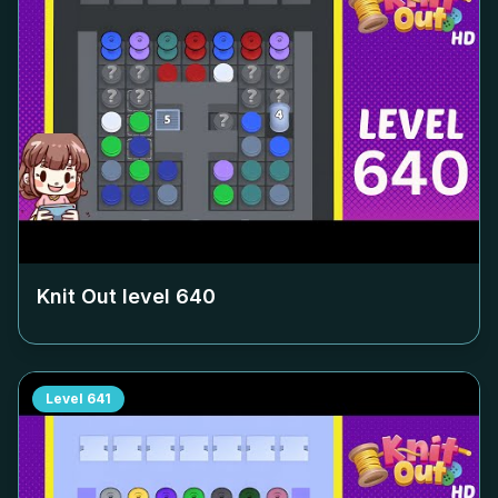
Knit Out level
640
Level
641