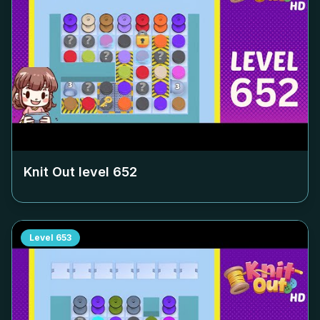
Knit Out level
652
Level
653