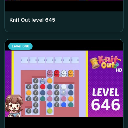
Knit Out level
645
Level
646