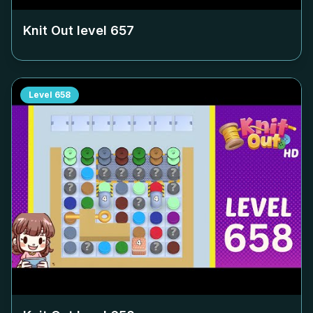
Knit Out level
657
Level
658