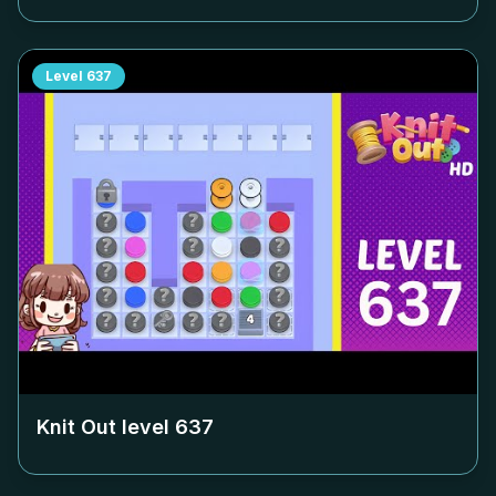
Level
637
Knit Out level
637