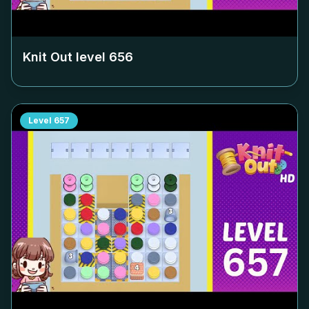
Knit Out level
656
Level
657