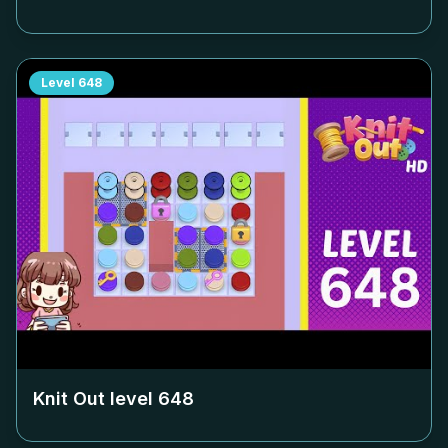
Level
648
Knit Out level
648