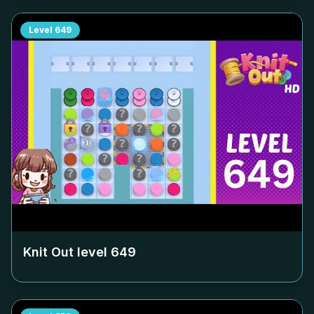
Level
649
Knit Out level
649