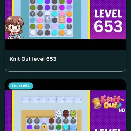
Knit Out level
653
Level
654