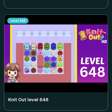
Level
648
Knit Out level
648