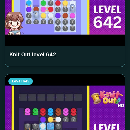
Knit Out level
642
Level
643