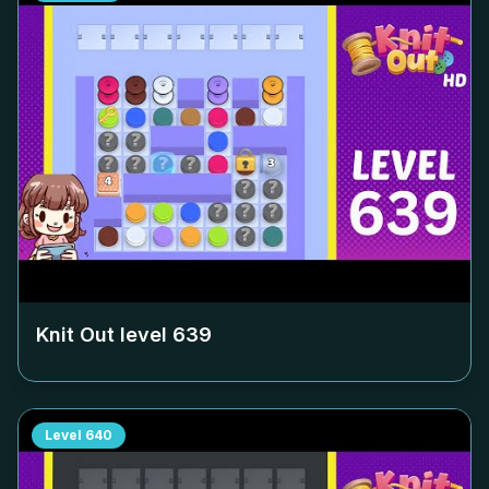
Knit Out level
639
Level
640