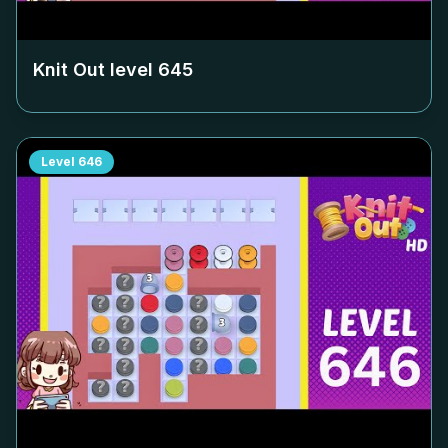
Knit Out level
645
Level
646