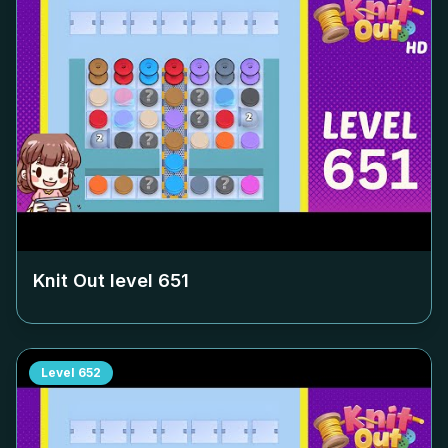
Knit Out level
651
Level
652