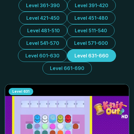
Level 361-390
Level 391-420
Level 421-450
Level 451-480
Level 481-510
Level 511-540
Level 541-570
Level 571-600
Level 601-630
Level 631-660
Level 661-690
Level
631