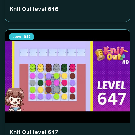
Knit Out level
646
Level
647
Knit Out level
647