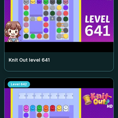
Knit Out level
641
Level
642