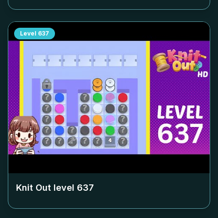
Level
637
Knit Out level
637