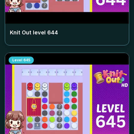
Knit Out level
644
Level
645