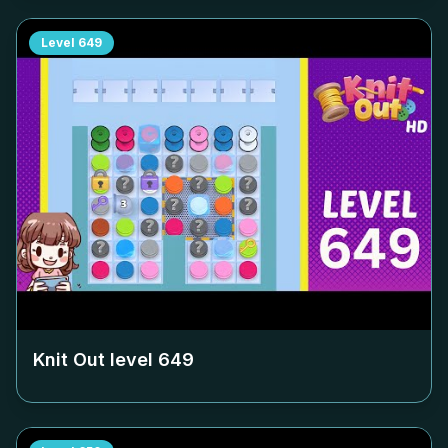
Level
649
Knit Out level
649