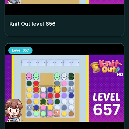
Knit Out level
656
Level
657