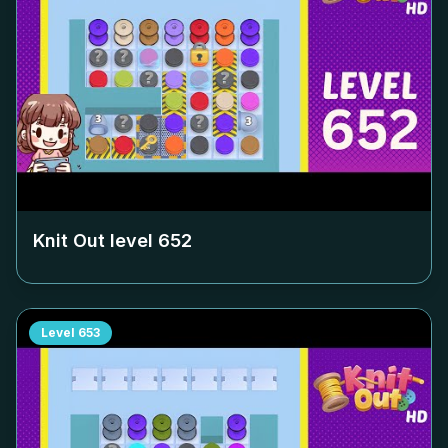
Knit Out level
652
Level
653