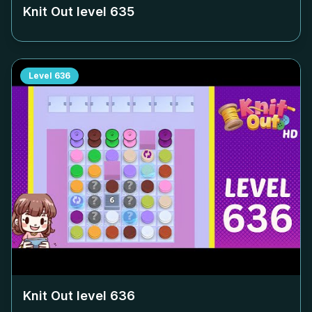
Knit Out level
635
Level
636
Knit Out level
636