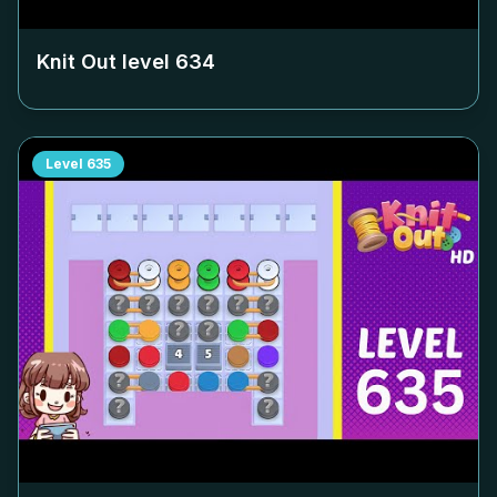
Knit Out level
634
Level
635