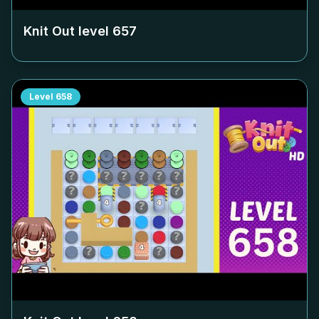
Knit Out level
657
Level
658