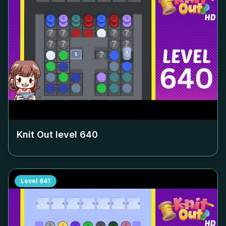
Knit Out level
640
Level
641