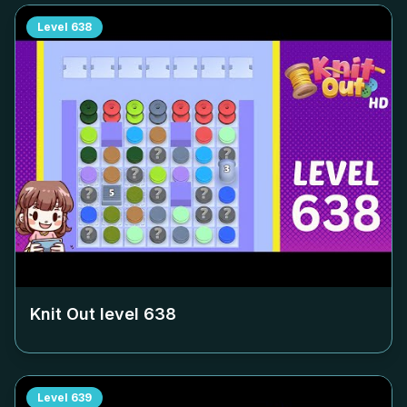
Level
638
Knit Out level
638
Level
639