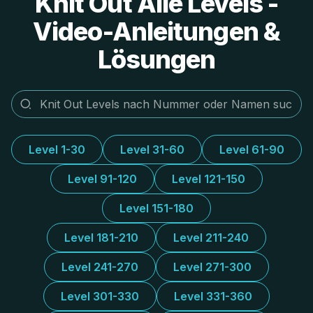
Knit Out Alle Levels -
Video-Anleitungen &
Lösungen
Level 1-30
Level 31-60
Level 61-90
Level 91-120
Level 121-150
Level 151-180
Level 181-210
Level 211-240
Level 241-270
Level 271-300
Level 301-330
Level 331-360