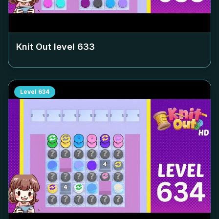
Knit Out level
633
Level
634