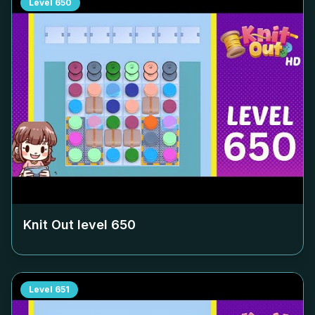
Level
650
Knit Out level
650
Level
651