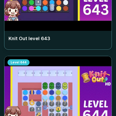
Knit Out level
643
Level
644