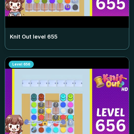
Knit Out level
655
Level
656