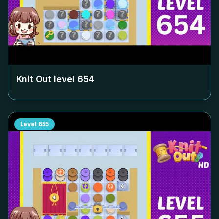
Knit Out level
654
Level
655