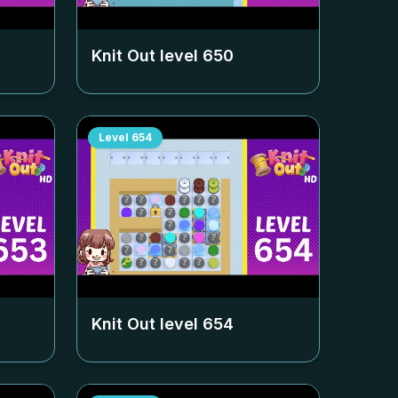
Knit Out level
650
Level
654
Knit Out level
654