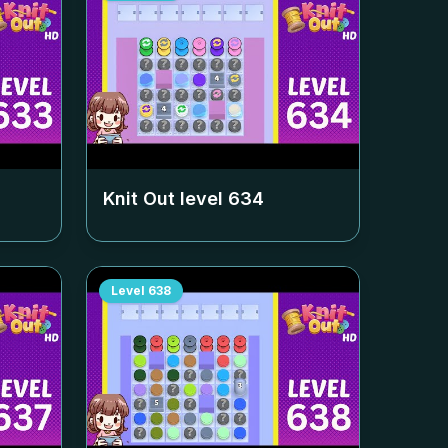
Knit Out level
634
Level
638