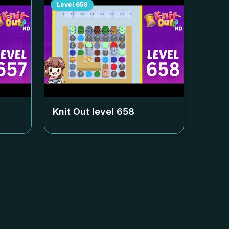
Level
658
Knit Out level
658