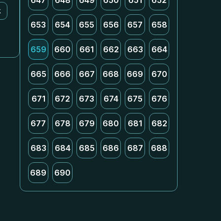
647
648
649
650
651
652
k
653
654
655
656
657
658
659
660
661
662
663
664
665
666
667
668
669
670
671
672
673
674
675
676
677
678
679
680
681
682
683
684
685
686
687
688
689
690