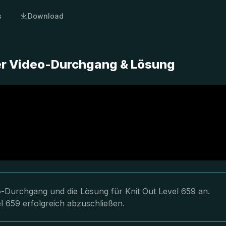
s
Download
ter Video-Durchgang & Lösung
eo-Durchgang und die Lösung für Knit Out Level 659 an.
l 659 erfolgreich abzuschließen.